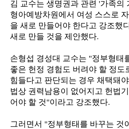
김 교수는 생명권과 관련 '가족의
형아예방차원에서 여성 스스로 자기
을 새로 만들어야 한다고 강조했다
새로 만들 것을 제안했다.
손형섭 경성대 교수는 "정부형태
좋은 헌정 경험도 버려야 할 정도
힘들다고 판단되는 경우 채택돼야 
법상 권력남용이 없어지고 헌법기관
어야 할 것"이라고 강조했다.
그러면서 "정부형태를 바꾸는 것