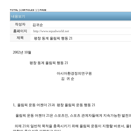
14
1/1
내용보기
작성자
김귀순
홈페이지
http://www.equalworld.net
제목
평창 동계 올림픽 행동 21
2002년 10월
평창 동계 올림픽 행동 21
아시아환경정의연구원
김 귀 순
1, 올림픽 운동 어젠더 21과 평창 올림픽 운동 행동 21
올림픽 운동 어젠더 21은 스포츠인, 스포츠 관계자들에게 지속가능한 발전
의제 21의 일반적 목적을 충족시키기 위해 올림픽 운동이 지향할 바로서, 올