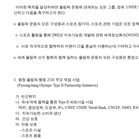
이러한 목적을 달성하려면 올림픽 운동에 관계되는 모든 그룹, 정부, UNDP
신하고 다음을 촉구하고자 한다.
o. 올림픽 운동의 모든 구성원과 스포츠 참가자, 스포츠 관련 기업은 모든 
o. 스포츠 활동을 통해 2002년 지속가능한 개발에 관한 세계정상회의(WS
o. 서로 적극적으로 협력하되 어젠더 21을 충실히 이행하는데 기여하고 지속
o. 세계 올림픽 선수 협회와 함께 일하는 올림픽 운동의 모든 구성원은 환경
3. 평창 올림픽 행동 21의 주요 역점 사업
(Pyeongchang Olympic Type II Partnership Initiatives)
가. 빈곤퇴치
나. 국내/국제 협력을 통한 Type II 파트너쉽 사업
NOC, 중앙정부, 도정부, IFs, UNEP, UNDP, World Bank, UNCEF, WHO, IO
다. 지속가능한 소비와 생산
라. 건강 보호
마. 자원 보호
- 스포츠 시설
- 스포츠 용품