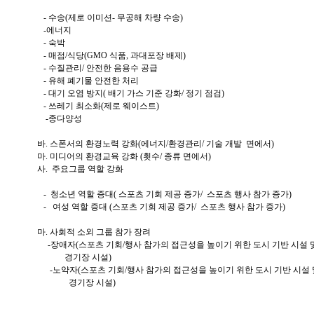
- 수송(제로 이미션- 무공해 차량 수송)
-에너지
- 숙박
- 매점/식당(GMO 식품, 과대포장 배제)
- 수질관리/ 안전한 음용수 공급
- 유해 폐기물 안전한 처리
- 대기 오염 방지( 배기 가스 기준 강화/ 정기 점검)
- 쓰레기 최소화(제로 웨이스트)
-종다양성
바. 스폰서의 환경노력 강화(에너지/환경관리/ 기술 개발 면에서)
마. 미디어의 환경교육 강화 (횟수/ 종류 면에서)
사. 주요그룹 역할 강화
- 청소년 역할 증대( 스포츠 기회 제공 증가/ 스포츠 행사 참가 증가)
- 여성 역할 증대 (스포츠 기회 제공 증가/ 스포츠 행사 참가 증가)
마. 사회적 소외 그룹 참가 장려
-장애자(스포츠 기회/행사 참가의 접근성을 높이기 위한 도시 기반 시설 
경기장 시설)
-노약자(스포츠 기회/행사 참가의 접근성을 높이기 위한 도시 기반 시설 
경기장 시설)