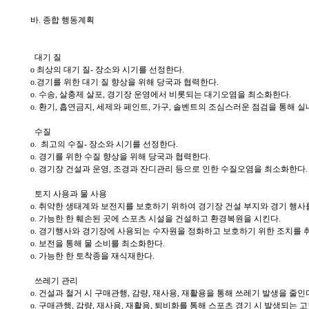
바. 종합 행동계획
대기 질
o 최상의 대기 질- 장소와 시기를 선정한다.
o.경기를 위한 대기 질 향상을 위해 당국과 협력한다.
o. 수송, 살충제 살포, 경기장 운영에서 비롯되는 대기오염을 최소화한다.
o. 환기, 흡연금지, 세제와 페인트, 가구, 솔벤트의 조심스러운 점검을 통해
수질
o. 최고의 수질- 장소와 시기를 선정한다.
o. 경기를 위한 수질 향상을 위해 당국과 협력한다.
o. 경기장 건설과 운영, 조경과 잔디관리 등으로 인한 수질오염을 최소화한다.
토지 사용과 물 사용
o. 취약한 생태계와 보전지를 보호하기 위하여 경기장 건설 부지와 경기 행
o. 가능한 한 훼손된 곳에 스포츠 시설을 건설하고 환경복원을 시킨다.
o. 경기행사와 경기장에 사용되는 수자원을 정화하고 보호하기 위한 조치를 
o. 보전을 통해 물 소비를 최소화한다.
o. 가능한 한 토착종을 재식재한다.
쓰레기 관리
o. 건설과 철거 시 구매관행, 감량, 재사용, 재활용을 통해 쓰레기 발생을 줄인
o. 구매관행, 감량, 재사용, 재활용, 퇴비화를 통해 스포츠 경기 시 발생되