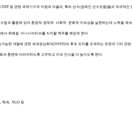
, UNEP 등 관련 국제기구의 지원과 아울러, 특히 선수(장애인 선수포함)들의 적극적
정책수립과 활동에 있어 환경적·경제적· 사회적 ·문화적 지속성을 실현하는데 노력을 계
SD)에서 취해질 이니시어티브를 지지할 책무를 깨닫게 한다.
가능한 개발에 관한 세계정상회의(WSSD)의 후속 조치를 모색하는 유엔과 기타 관련
교육과 훈련에 이바지하도록 고무하고 이의 인식을 더 높이도록 한다.
C, 학계, NGO 등