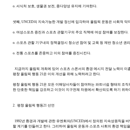
o. 서식처 보호, 생물권 보전, 종다양성 유지에 기여한다.
셋째, UNCED의 지속가능한 개발 정신에 입각하여 올림픽 운동은 사회적 약
o. 여성스포츠 증진과 스포츠 관할기구의 주요 직책에 여성 참여를 보장한다.
o. 스포츠 관할 기구내의 정책결정시 청소년 참여 및 교육 등 제반 청소년 권
o. 전통 스포츠를 존중하고 이의 참여를 증진시킨다.
지금까지 올림픽 개최에 있어 스포츠 스폰서의 환경 메시지 전달 노력이 미
평창 올림픽 행동 21은 이의 개선을 위해 노력하려고 한다.
평창 올림픽 행동 21은 모든 이해당사자들이 참여하는 파트너쉽 형태의 조직
한 단호한 책임을 강조하고 이것이 지구전체 차원에서 확산되도록 하기 위하여
2. 평창 올림픽 행동21 선언
1992년 환경과 개발에 관한 유엔회의(UNCED)에서 정의된 지속성원칙을 
할 계기를 만들려고 한다. 그리하여 올림픽 운동과 스포츠 사회의 환경 책임