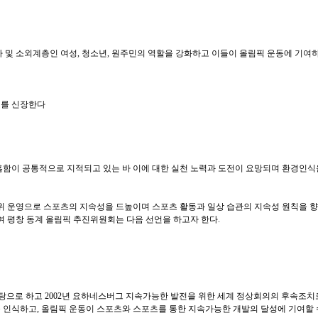
자 및 소외계층인 여성, 청소년, 원주민의 역할을 강화하고 이들이 올림픽 운동에 기여
리를 신장한다
흡함이 공통적으로 지적되고 있는 바 이에 대한 실천 노력과 도전이 요망되며 환경인식
위 운영으로 스포츠의 지속성을 드높이며 스포츠 활동과 일상 습관의 지속성 원칙을 향
 평창 동계 올림픽 추진위원회는 다음 선언을 하고자 한다.
바탕으로 하고 2002년 요하네스버그 지속가능한 발전을 위한 세계 정상회의의 후속조치로
을 인식하고, 올림픽 운동이 스포츠와 스포츠를 통한 지속가능한 개발의 달성에 기여할 