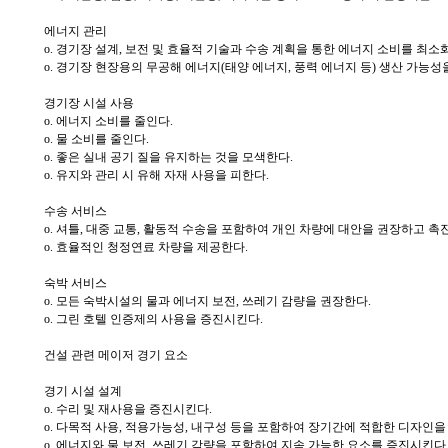
에너지 관리
o. 경기장 설계, 보전 및 효율적 기술과 수송 계획을 통한 에너지 소비를 최소
o. 경기장 현장용의 무공해 에너지(태양 에너지, 풍력 에너지 등) 생산 가능성
경기장 시설 사용
o. 에너지 소비를 줄인다.
o. 물 소비를 줄인다.
o. 좋은 실내 공기 질을 유지하는 것을 모색한다.
o. 유지와 관리 시 유해 자재 사용을 피한다.
수송 서비스
o. 셔틀, 대중 교통, 활동적 수송을 포함하여 개인 차량에 대안을 권장하고 촉
o. 효율적인 청정연료 차량을 제공한다.
숙박 서비스
o. 모든 숙박시설의 물과 에너지 보전, 쓰레기 감량을 권장한다.
o. 그린 호텔 인증제의 사용을 증진시킨다.
건설 관련 메이저 경기 요소
경기 시설 설계
o. 수리 및 재사용을 증진시킨다.
o. 다목적 사용, 적용가능성, 내구성 등을 포함하여 장기간에 적합한 디자인을
o. 에너지와 물 보전, 쓰레기 감량을 포함하여 지속 가능한 요소를 증진시킨다