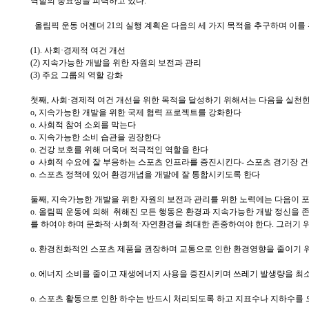
역할의 중요성을 피력하고 있다.
올림픽 운동 어젠더 21의 실행 계획은 다음의 세 가지 목적을 추구하며 이를 
(1). 사회·경제적 여건 개선
(2) 지속가능한 개발을 위한 자원의 보전과 관리
(3) 주요 그룹의 역할 강화
첫째, 사회·경제적 여건 개선을 위한 목적을 달성하기 위해서는 다음을 실천
o, 지속가능한 개발을 위한 국제 협력 프로젝트를 강화한다
o. 사회적 참여 소외를 막는다
o. 지속가능한 소비 습관을 권장한다
o. 건강 보호를 위해 더욱더 적극적인 역할을 한다
o 사회적 수요에 잘 부응하는 스포츠 인프라를 증진시킨다- 스포츠 경기장 건설과 
o. 스포츠 정책에 있어 환경개념을 개발에 잘 통합시키도록 한다
둘째, 지속가능한 개발을 위한 자원의 보전과 관리를 위한 노력에는 다음이 
o. 올림픽 운동에 의해 취해진 모든 행동은 환경과 지속가능한 개발 정신을
를 하여야 하며 문화적·사회적·자연환경을 최대한 존중하여야 한다. 그러기 
o. 환경친화적인 스포츠 제품을 권장하며 교통으로 인한 환경영향을 줄이기 
o. 에너지 소비를 줄이고 재생에너지 사용을 증진시키며 쓰레기 발생량을 최
o. 스포츠 활동으로 인한 하수는 반드시 처리되도록 하고 지표수나 지하수를