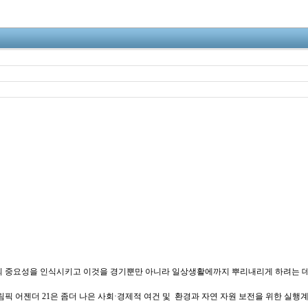
의 중요성을 인식시키고 이것을 경기뿐만 아니라 일상생활에까지 뿌리내리게 하려는 데 
림픽 어젠더 21은 좀더 나은 사회·경제적 여건 및 환경과 자연 자원 보전을 위한 실