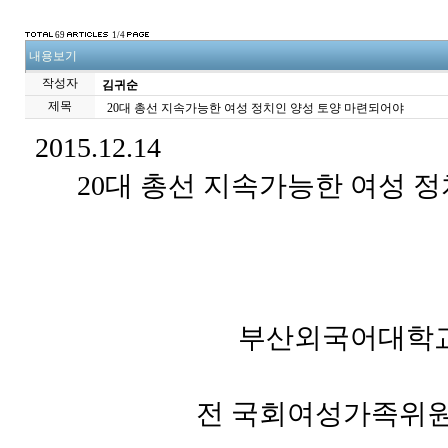
69
1/4
내용보기
작성자
김귀순
제목
20대 총선 지속가능한 여성 정치인 양성 토양 마련되어야
2015.12.14
20대 총선 지속가능한 여성 정
부산외국어대학교 
전 국회여성가족위원회